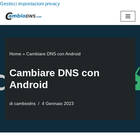
Gestisci impostazioni privacy
Vai
al
contenuto
Home
»
Cambiare DNS con Android
Cambiare DNS con
Android
di
cambiodns
4 Gennaio 2023