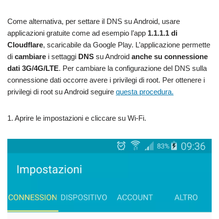
Come alternativa, per settare il DNS su Android, usare
applicazioni gratuite come ad esempio l’app
1.1.1.1
di
Cloudflare
, scaricabile da Google Play. L’applicazione permette
di
cambiare
i settaggi
DNS
su Android
anche su connessione
dati 3G/4G/LTE
. Per cambiare la configurazione del DNS sulla
connessione dati occorre avere i privilegi di root. Per ottenere i
privilegi di root su Android seguire
questa procedura
.
1. Aprire le impostazioni e cliccare su Wi-Fi.