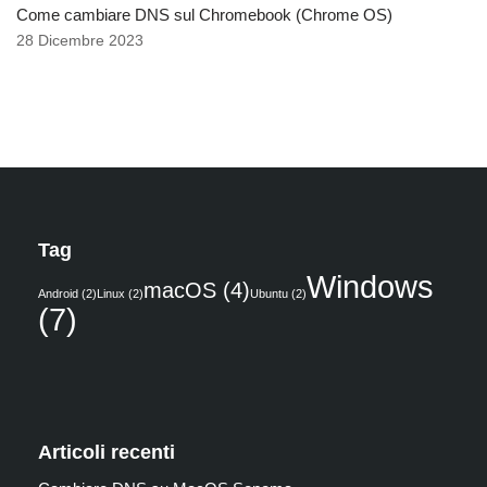
Come cambiare DNS sul Chromebook (Chrome OS)
28 Dicembre 2023
Tag
Windows
macOS
(4)
Android
(2)
Linux
(2)
Ubuntu
(2)
(7)
Articoli recenti