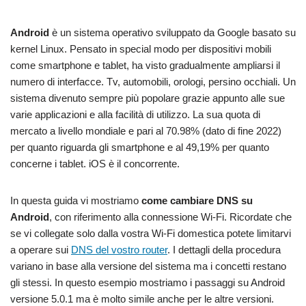
Android
è un sistema operativo sviluppato da Google basato su
kernel Linux. Pensato in special modo per dispositivi mobili
come smartphone e tablet, ha visto gradualmente ampliarsi il
numero di interfacce. Tv, automobili, orologi, persino occhiali. Un
sistema divenuto sempre più popolare grazie appunto alle sue
varie applicazioni e alla facilità di utilizzo. La sua quota di
mercato a livello mondiale e pari al 70.98% (dato di fine 2022)
per quanto riguarda gli smartphone e al 49,19% per quanto
concerne i tablet. iOS è il concorrente.
In questa guida vi mostriamo
come cambiare DNS su
Android
, con riferimento alla connessione Wi-Fi. Ricordate che
se vi collegate solo dalla vostra Wi-Fi domestica potete limitarvi
a operare sui
DNS del vostro router
. I dettagli della procedura
variano in base alla versione del sistema ma i concetti restano
gli stessi. In questo esempio mostriamo i passaggi su Android
versione 5.0.1 ma è molto simile anche per le altre versioni.