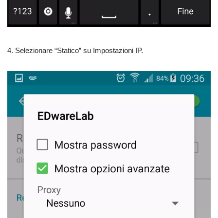
4. Selezionare “Statico” su Impostazioni IP.