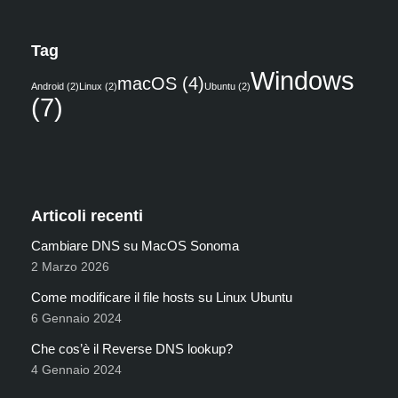
Tag
Windows
macOS
(4)
Android
(2)
Linux
(2)
Ubuntu
(2)
(7)
Articoli recenti
Cambiare DNS su MacOS Sonoma
2 Marzo 2026
Come modificare il file hosts su Linux Ubuntu
6 Gennaio 2024
Che cos’è il Reverse DNS lookup?
4 Gennaio 2024