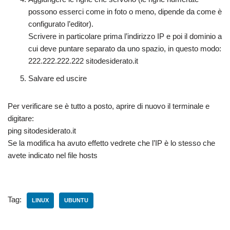
possono esserci come in foto o meno, dipende da come è
configurato l’editor).
Scrivere in particolare prima l’indirizzo IP e poi il dominio a
cui deve puntare separato da uno spazio, in questo modo:
222.222.222.222 sitodesiderato.it
Salvare ed uscire
Per verificare se è tutto a posto, aprire di nuovo il terminale e
digitare:
ping sitodesiderato.it
Se la modifica ha avuto effetto vedrete che l’IP è lo stesso che
avete indicato nel file hosts
Tag:
LINUX
UBUNTU