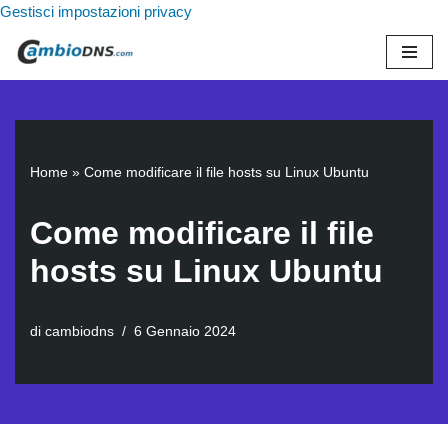
Gestisci impostazioni privacy
Vai
al
contenuto
Home
»
Come modificare il file hosts su Linux Ubuntu
Come modificare il file
hosts su Linux Ubuntu
di
cambiodns
6 Gennaio 2024