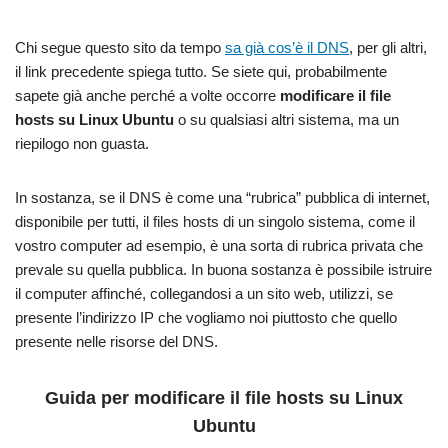
Chi segue questo sito da tempo
sa già cos’è il DNS
, per gli altri,
il link precedente spiega tutto. Se siete qui, probabilmente
sapete già anche perché a volte occorre
modificare il file
hosts su Linux Ubuntu
o su qualsiasi altri sistema, ma un
riepilogo non guasta.
In sostanza, se il DNS è come una “rubrica” pubblica di internet,
disponibile per tutti, il files hosts di un singolo sistema, come il
vostro computer ad esempio, è una sorta di rubrica privata che
prevale su quella pubblica. In buona sostanza è possibile istruire
il computer affinché, collegandosi a un sito web, utilizzi, se
presente l’indirizzo IP che vogliamo noi piuttosto che quello
presente nelle risorse del DNS.
Guida per
modificare il file hosts su Linux
Ubuntu