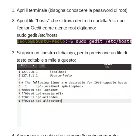
Apri il terminale (bisogna conoscere la password di root)
Apri il file “hosts” che si trova dentro la cartella /etc con
l’editor Gedit come utente root digitando:
sudo gedit /etc/hosts
Si aprirà un finestra di dialogo, per la precisione un file di
testo editabile simile a questo:
Aggiungere le righe che servono (le righe numerate