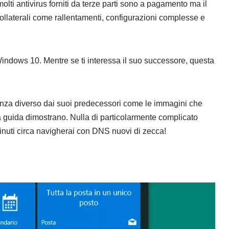
lti antivirus forniti da terze parti sono a pagamento ma il
i collaterali come rallentamenti, configurazioni complesse e
ndows 10. Mentre se ti interessa il suo successore, questa
nza diverso dai suoi predecessori come le immagini che
ta guida dimostrano. Nulla di particolarmente complicato
inuti circa navigherai con DNS nuovi di zecca!