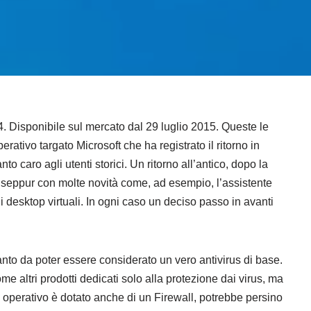
. Disponibile sul mercato dal 29 luglio 2015. Queste le
perativo targato Microsoft che ha registrato il ritorno in
nto caro agli utenti storici. Un ritorno all’antico, dopo la
, seppur con molte novità come, ad esempio, l’assistente
 desktop virtuali. In ogni caso un deciso passo in avanti
to da poter essere considerato un vero antivirus di base.
 altri prodotti dedicati solo alla protezione dai virus, ma
a operativo è dotato anche di un Firewall, potrebbe persino