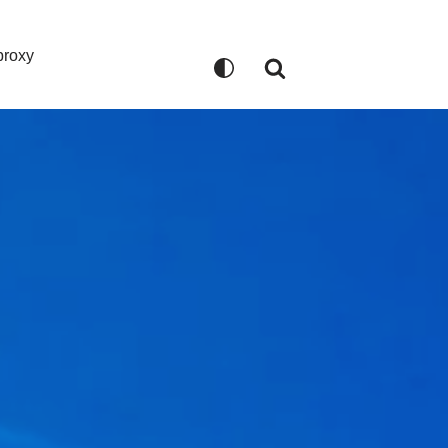
proxy