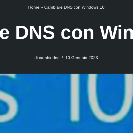
Home
»
Cambiare DNS con Windows 10
e DNS con Wi
di
cambiodns
10 Gennaio 2023