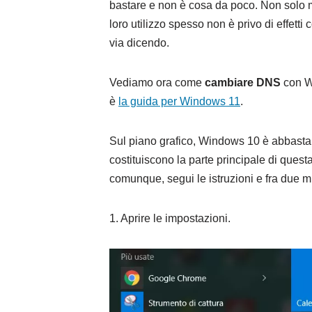
bastare e non è cosa da poco. Non solo mo
loro utilizzo spesso non è privo di effett
via dicendo.
Vediamo ora come
cambiare DNS
con Wi
è
la guida per Windows 11
.
Sul piano grafico, Windows 10 è abbasta
costituiscono la parte principale di ques
comunque, segui le istruzioni e fra due m
1. Aprire le impostazioni.