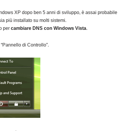
ndows XP dopo ben 5 anni di sviluppo, è assai probabile
 più installato su molti sistemi.
o per
cambiare DNS con Windows Vista
.
l “Pannello di Controllo”.