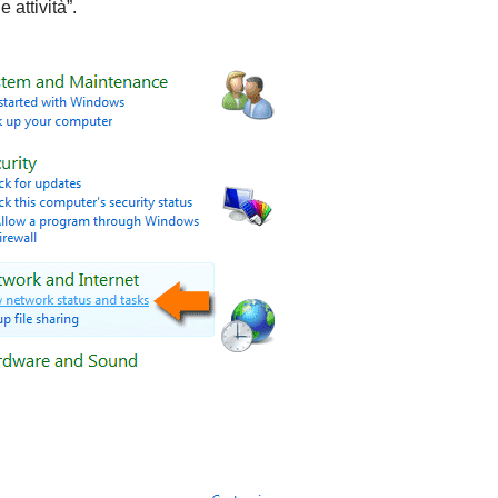
 attività”.