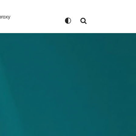
proxy