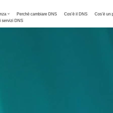
enza
Perchè cambiare DNS
Cos’è il DNS
Cos’è un 
ri servizi DNS