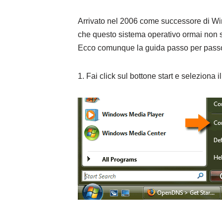
Arrivato nel 2006 come successore di Wi
che questo sistema operativo ormai non sia
Ecco comunque la guida passo per pass
1. Fai click sul bottone start e seleziona i